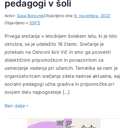
pedagogi v šoli
Avtor:
Sasa Borovnik
Objavljeno dne
9. novembra, 2022
Objavljeno v
SSPŠ
Prvega srečanja v letošnjem šolskem letu, ki je bilo
oktobra, se je udeležilo 16 članic. Srečanje je
potekalo na Osnovni šoli Vič in smo ga posvetili
didaktičnim pripomočkom in ponazorilom za
usmerjanje vedenja pri učencih. Tematika se nam je
organizatoricam srečanja zdela nadvse aktualna, saj
socialni pedagogi učna gradiva in pripomočke pri
svojem delu najpogosteje […]
Beri dalje