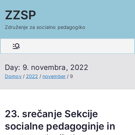
Skoči
ZZSP
na
vsebino
Združenje za socialno pedagogiko
Day:
9. novembra, 2022
Domov
2022
november
9
23. srečanje Sekcije
socialne pedagoginje in