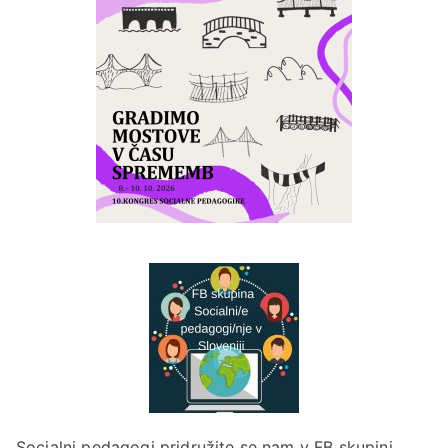
Socialni pedagogi pridružite se nam v
FB skupini