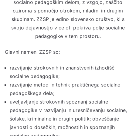
socialno pedagoškim delom, z vzgojo, zaščito
oziroma s pomočjo otrokom, mladini in drugim
skupinam. ZZSP je edino slovensko društvo, ki s
svojo dejavnostjo v celoti pokriva polje socialne
pedagogike v tem prostoru.
Glavni nameni ZZSP so:
razvijanje strokovnih in znanstvenih izhodišč
socialne pedagogike;
razvijanje metod in tehnik praktičnega socialno
pedagoškega dela;
uveljavljanje strokovnih spoznanj socialne
pedagogike v razvijanju in uresničevanju socialne,
šolske, kriminalne in drugih politik; obveščanje
javnosti o dosežkih, možnostih in spoznanjih
socialne pedagogike;