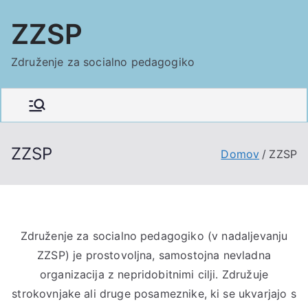
Skoči
ZZSP
na
vsebino
Združenje za socialno pedagogiko
ZZSP
Domov
ZZSP
Združenje za socialno pedagogiko (v nadaljevanju
ZZSP) je prostovoljna, samostojna nevladna
organizacija z nepridobitnimi cilji. Združuje
strokovnjake ali druge posameznike, ki se ukvarjajo s