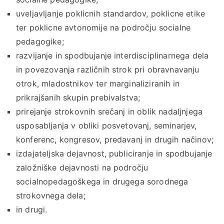
uveljavljanje poklicnih standardov, poklicne etike
ter poklicne avtonomije na področju socialne
pedagogike;
razvijanje in spodbujanje interdisciplinarnega dela
in povezovanja različnih strok pri obravnavanju
otrok, mladostnikov ter marginaliziranih in
prikrajšanih skupin prebivalstva;
prirejanje strokovnih srečanj in oblik nadaljnjega
usposabljanja v obliki posvetovanj, seminarjev,
konferenc, kongresov, predavanj in drugih načinov;
izdajateljska dejavnost, publiciranje in spodbujanje
založniške dejavnosti na področju
socialnopedagoškega in drugega sorodnega
strokovnega dela;
in drugi.