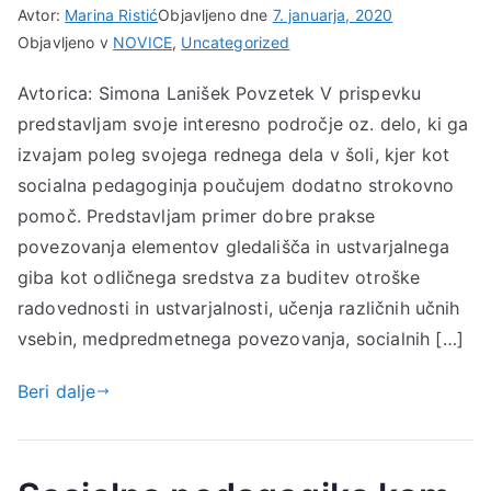
Avtor:
Marina Ristić
Objavljeno dne
7. januarja, 2020
Objavljeno v
NOVICE
,
Uncategorized
Avtorica: Simona Lanišek Povzetek V prispevku
predstavljam svoje interesno področje oz. delo, ki ga
izvajam poleg svojega rednega dela v šoli, kjer kot
socialna pedagoginja poučujem dodatno strokovno
pomoč. Predstavljam primer dobre prakse
povezovanja elementov gledališča in ustvarjalnega
giba kot odličnega sredstva za buditev otroške
radovednosti in ustvarjalnosti, učenja različnih učnih
vsebin, medpredmetnega povezovanja, socialnih […]
Beri dalje