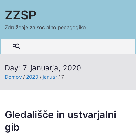
Skoči
ZZSP
na
vsebino
Združenje za socialno pedagogiko
Day:
7. januarja, 2020
Domov
2020
januar
7
Gledališče in ustvarjalni
gib