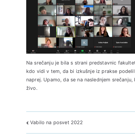
Na srečanju je bila s strani predstavnic fakul
kdo vidi v tem, da bi izkušnje iz prakse podeli
naprej. Upamo, da se na naslednjem srečanju,
živo.
Navigacija
Vabilo na posvet 2022