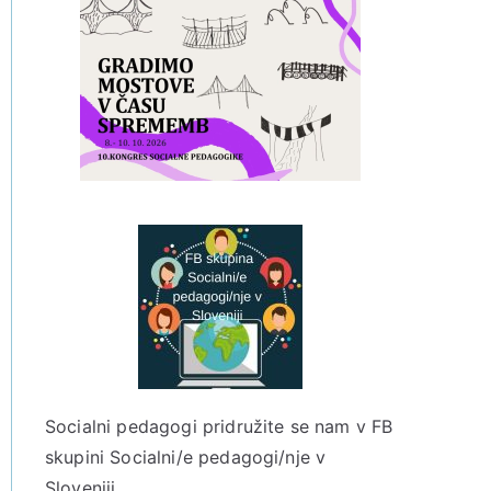
Socialni pedagogi pridružite se nam v
FB
skupini Socialni/e pedagogi/nje v
Sloveniji.