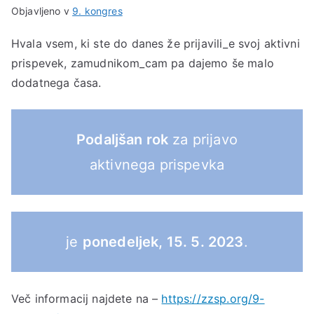
Objavljeno v
9. kongres
Hvala vsem, ki ste do danes že prijavili_e svoj aktivni
prispevek, zamudnikom_cam pa dajemo še malo
dodatnega časa.
Podaljšan rok
za prijavo
aktivnega prispevka
je
ponedeljek, 15. 5. 2023
.
Več informacij najdete na –
https://zzsp.org/9-