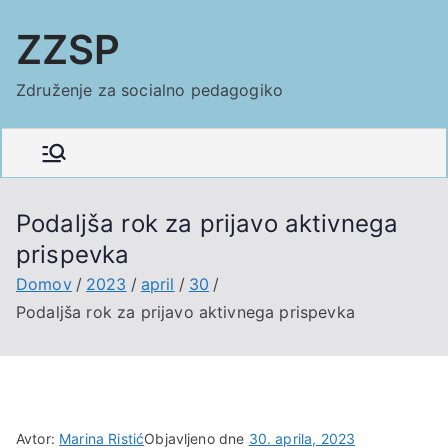
Skoči
ZZSP
na
vsebino
Združenje za socialno pedagogiko
Podaljša rok za prijavo aktivnega
prispevka
Domov
2023
april
30
Podaljša rok za prijavo aktivnega prispevka
Avtor:
Marina Ristić
Objavljeno dne
30. aprila, 2023