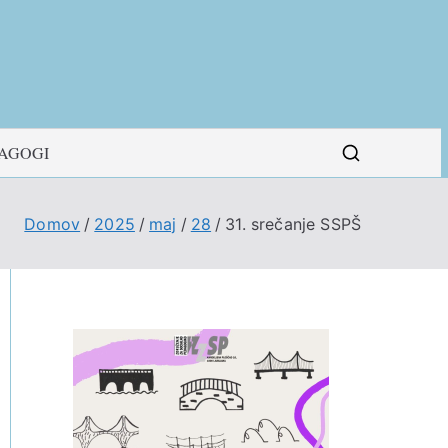
DAGOGI
Domov
2025
maj
28
31. srečanje SSPŠ