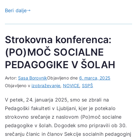
Beri dalje
Strokovna konferenca:
(PO)MOČ SOCIALNE
PEDAGOGIKE V ŠOLAH
Avtor:
Sasa Borovnik
Objavljeno dne
6. marca, 2025
Objavljeno v
izobraževanje
,
NOVICE
,
SSPŠ
V petek, 24. januarja 2025, smo se zbrali na
Pedagoški fakulteti v Ljubljani, kjer je potekalo
strokovno srečanje z naslovom (Po)moč socialne
pedagogike v šolah. Dogodek smo pripravili ob 30.
srečanju članic in članov Sekcije socialnih pedagoginj