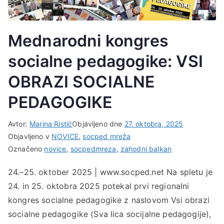
Mednarodni kongres
socialne pedagogike: VSI
OBRAZI SOCIALNE
PEDAGOGIKE
Avtor:
Marina Ristić
Objavljeno dne
27. oktobra, 2025
Objavljeno v
NOVICE
,
socped mreža
Označeno
novice
,
socpedmreza
,
zahodni balkan
24.–25. oktober 2025 | www.socped.net Na spletu je
24. in 25. oktobra 2025 potekal prvi regionalni
kongres socialne pedagogike z naslovom Vsi obrazi
socialne pedagogike (Sva lica socijalne pedagogije),