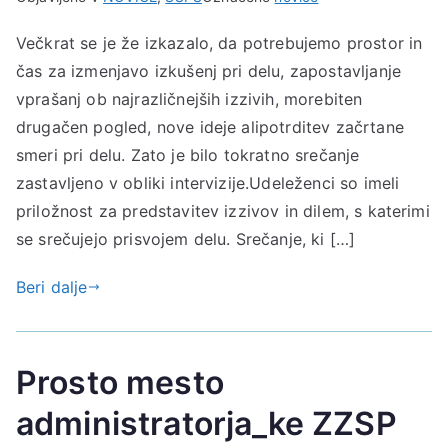
Večkrat se je že izkazalo, da potrebujemo prostor in
čas za izmenjavo izkušenj pri delu, zapostavljanje
vprašanj ob najrazličnejših izzivih, morebiten
drugačen pogled, nove ideje alipotrditev začrtane
smeri pri delu. Zato je bilo tokratno srečanje
zastavljeno v obliki intervizije.Udeleženci so imeli
priložnost za predstavitev izzivov in dilem, s katerimi
se srečujejo prisvojem delu. Srečanje, ki […]
Beri dalje
Prosto mesto
administratorja_ke ZZSP