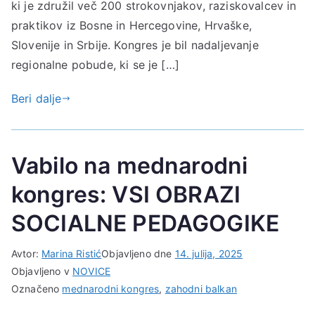
ki je združil več 200 strokovnjakov, raziskovalcev in
praktikov iz Bosne in Hercegovine, Hrvaške,
Slovenije in Srbije. Kongres je bil nadaljevanje
regionalne pobude, ki se je […]
Beri dalje
Vabilo na mednarodni
kongres: VSI OBRAZI
SOCIALNE PEDAGOGIKE
Avtor:
Marina Ristić
Objavljeno dne
14. julija, 2025
Objavljeno v
NOVICE
Označeno
mednarodni kongres
,
zahodni balkan