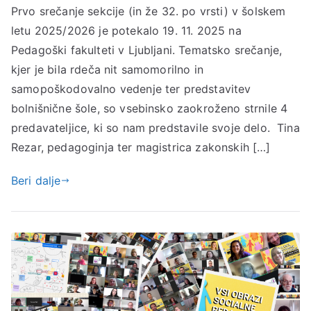
Prvo srečanje sekcije (in že 32. po vrsti) v šolskem
letu 2025/2026 je potekalo 19. 11. 2025 na
Pedagoški fakulteti v Ljubljani. Tematsko srečanje,
kjer je bila rdeča nit samomorilno in
samopoškodovalno vedenje ter predstavitev
bolnišnične šole, so vsebinsko zaokroženo strnile 4
predavateljice, ki so nam predstavile svoje delo. Tina
Rezar, pedagoginja ter magistrica zakonskih […]
Beri dalje